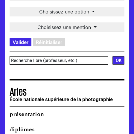
Choisissez une option
Choisissez une mention
Valider
Réinitialiser
Arles
École nationale supérieure de la photographie
présentation
diplômes