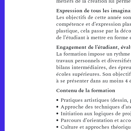
métiers de la création lui perme
Expression de tous les imagina
Les objectifs de cette année son
compétence et d’expression plas
plastique, cela passe par la dé
de l’étudiant à mettre en forme e
Engagement de l’étudiant, éval
La formation impose un rythme d
travaux personnels et diversifi
bilans intermédiaires, des épre
écoles supérieures. Son objectif 
à se présenter dans au moins 4 
Contenu de la formation
Pratiques artistiques (dessin,
Approche des techniques d’ate
Initiation aux logiques de pro
Parcours d’orientation et ac
Culture et approches théoriqu