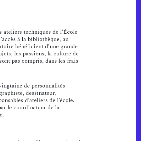
 ateliers techniques de l’École
’accès à la bibliothèque, au
ratoire bénéficient d’une grande
ets, les passions, la culture de
sont pas compris, dans les frais
vingtaine de personnalités
 graphiste, dessinateur,
onsables d’ateliers de l’école.
ar le coordinateur de la
e.