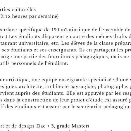
ties culturelles
0 à 12 heures par semaine)
surface spécifique de 190 m2 ainsi que de l’ensemble des
tc.) Les étudiants disposent en outre des mêmes droits d
taurant universitaire, etc. Les élèves de la classe prépa
es étudiants et ses enseignants. Ils en partagent les proj
charge une partie des fournitures pédagogiques, mais ne 
utils personnels de l’étudiant.
ur artistique, une équipe enseignante spécialisée d’une 
designer, architecte, architecte paysagiste, photographe,
rvient auprès des étudiants. Elle est appuyée par les resp
dans la construction de leur projet d’étude est assuré p
if des étudiants est assuré par le secrétariat pédagogiqu
rt et de design (Bac + 5, grade Master)