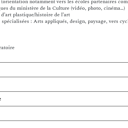
 (orientation notamment vers les écoles partenaires comm
ques du ministère de la Culture (vidéo, photo, cinéma…)
d’art plastique/histoire de l’art
écialisées : Arts appliqués, design, paysage, vers cycl
ratoire
e