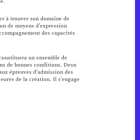
e.
der à trouver son domaine de
tion de moyens d’expression
n accompagnement des capacités
 constituera un ensemble de
dans de bonnes conditions. Deux
x aux épreuves d’admission des
eures de la création. Il s’engage