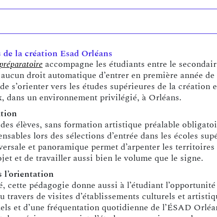
s de la création Esad Orléans
 préparatoire
accompagne les étudiants entre le secondaire
re aucun droit automatique d’entrer en première année de
n de s’orienter vers les études supérieures de la création
x, dans un environnement privilégié, à Orléans.
ation
 des élèves, sans formation artistique préalable obligat
nsables lors des sélections d’entrée dans les écoles sup
ersale et panoramique permet d’arpenter les territoires d
jet et de travailler aussi bien le volume que le signe.
l’orientation
é, cette pédagogie donne aussi à l’étudiant l’opportunité
u travers de visites d’établissements culturels et artisti
els et d’une fréquentation quotidienne de l’ÉSAD Orléan