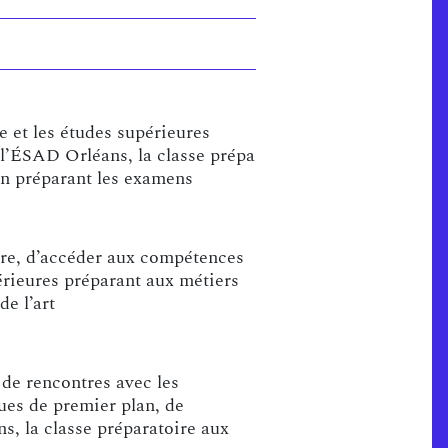
 et les études supérieures
 l’ÉSAD Orléans, la classe prépa
 en préparant les examens
oire, d’accéder aux compétences
érieures préparant aux métiers
e l’art
 de rencontres avec les
ques de premier plan, de
s, la classe préparatoire aux