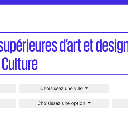
gn publiques du ministère de la Culture
supérieures d’art et desig
 Culture
Choisissez une ville
Choisissez une option