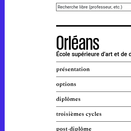
Orléans
École supérieure d’art et de 
présentation
options
diplômes
troisièmes cycles
post-diplôme