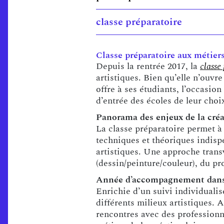
classe préparatoire
Classe préparatoire aux métier
Depuis la rentrée 2017, la
classe
artistiques. Bien qu’elle n’ouv
offre à ses étudiants, l’occasio
d’entrée des écoles de leur choi
Panorama des enjeux de la cré
La classe préparatoire permet à
techniques et théoriques indispe
artistiques. Une approche transv
(dessin/peinture/couleur), du pro
Année d’accompagnement dans 
Enrichie d’un suivi individualis
différents milieux artistiques. A
rencontres avec des professionn