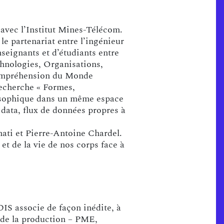
avec l’Institut Mines-Télécom.
e partenariat entre l’ingénieur
seignants et d’étudiants entre
chnologies, Organisations,
 Compréhension du Monde
echerche « Formes,
ilosophique dans un même espace
 data, flux de données propres à
nati et Pierre-Antoine Chardel.
et de la vie de nos corps face à
IS associe de façon inédite, à
s de la production – PME,