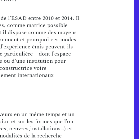
de l’ESAD entre 2010 et 2014. Il
ces, comme matrice possible
nt il dispose comme des moyens
 Comment et pourquoi ces modes
 d’expérience émis peuvent-ils
 particulière – dont l’espace
ie ou d’une institution pour
constructrice voire
lement internationaux
saveurs en un même temps et un
sion et sur les formes que l’on
es, oeuvres,installations…) et
 modalités de la recherche