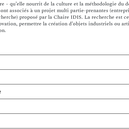
ire – qu’elle nourrit de la culture et la méthodologie du
nt associés à un projet multi partie-prenantes (entrepri
cherche) proposé par la Chaire IDIS. La recherche est cen
ation, permettre la création d’objets industriels ou art
on.
e