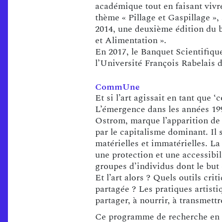
académique tout en faisant vivr
thème « Pillage et Gaspillage »
2014, une deuxième édition du b
et Alimentation ».
En 2017, le Banquet Scientifiqu
l’Université François Rabelais 
CommUne
Et si l’art agissait en tant que 
L’émergence dans les années 199
Ostrom, marque l’apparition de
par le capitalisme dominant. Il 
matérielles et immatérielles. La
une protection et une accessibil
groupes d’individus dont le but 
Et l’art alors ? Quels outils cri
partagée ? Les pratiques artisti
partager, à nourrir, à transmettr
Ce programme de recherche en ar