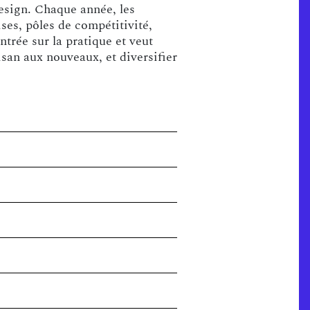
 design. Chaque année, les
ses, pôles de compétitivité,
trée sur la pratique et veut
isan aux nouveaux, et diversifier