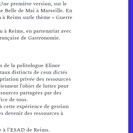
 Une première version, sur le
e Belle de Mai à Marseille. En
n à Reims surle thème « Guerre
u à Reims, en partenariat avec
 française de Gastronomie.
 de la politologue Elinor
aux distincts de ceux dictés
opriation privée des ressources
iennent l’objet de luttes pour
ssources partagées par des
ice de tous.
 à cette expérience de gestion
es devenir des ressources à
de à l’ESAD de Reims.