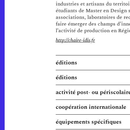
industries et artisans du territo
étudiants de Master en Design so
associations, laboratoires de re
faire émerger des champs d’innov
l’activité de production en Régi
http://chaire-idis.fr
éditions
éditions
activité post- ou périscolair
coopération internationale
équipements spécifiques