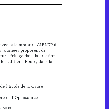
 avec le laboratoire CIRLEP de
 journées proposent de
eur héritage dans la création
les éditions Epure, dans la
 de l’Ecole de la Cause
’ère de l’Opensource
n 2015)