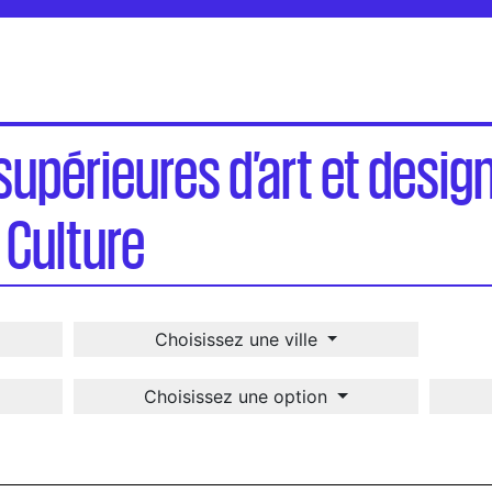
gn publiques du ministère de la Culture
supérieures d’art et desig
 Culture
Choisissez une ville
Choisissez une option