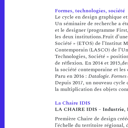
Formes, technologies, société
Le cycle en design graphique et
Un séminaire de recherche a été 
et le designer (programme First
les deux institutions.Fruit d’un
Société » (ETOS) de l’Institut
Contemporain (LASCO) de l’Univ
Technologies, Société » positio
de réflexion. En 2014 et 2015,de
la société contemporaine et les 
Paru en 2016 :
Datalogie. Formes 
Depuis 2017, un nouveau cycle d
la multiplication des objets co
La Chaire IDIS
LA CHAIRE IDIS –
Industrie,
Première Chaire de design créée
l’échelle du territoire régional