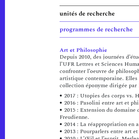
unités de recherche
programmes de recherche
Art et Philosophie
Depuis 2010, des journées d’étu
l’UFR Lettres et Sciences Hum
confronter l’oeuvre de philosoph
artistique contemporaine. Elles 
collection éponyme dirigée par
2017 : Utopies des corps vs. 
2016 : Pasolini entre art et ph
2015 : Extension du domaine de
Freudienne.
2014 : La réappropriation en a
2013 : Pourparlers entre art e
2010 : L’Œil et l’esprit. Merl