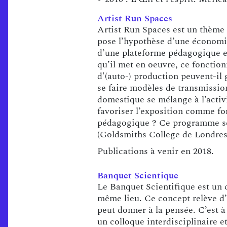
Artist Run Spaces
Artist Run Spaces est un thème g
pose l’hypothèse d’une économie
d’une plateforme pédagogique e
qu’il met en oeuvre, ce foncti
d'(auto-) production peuvent-il
se faire modèles de transmissio
domestique se mélange à l’activi
favoriser l’exposition comme for
pédagogique ? Ce programme se 
(Goldsmiths College de Londres
Publications à venir en 2018.
Banquet Scientique
Le Banquet Scientifique est un 
même lieu. Ce concept relève d’u
peut donner à la pensée. C’est à
un colloque interdisciplinaire e