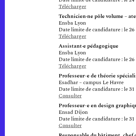
Télécharger
Technicien·ne pôle volume – ate
Ensba Lyon
Date limite de candidature : le 26
Télécharger
Assistant·e pédagogique
Ensba Lyon
Date limite de candidature : le 26
Télécharger
Professeur-e de théorie spéciali
Esadhar – campus Le Havre
Date limite de candidature : le 31
Consulter
Professeur-e en design graphiq
Ensad Dijon
Date limite de candidature : le 31
Consulter
Responsable du bâtiment, chef 