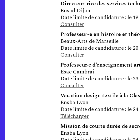
Directeur-rice des services tec
Ensad Dijon
Date limite de candidature : le 19
Consulter
Professeur-e en histoire et thé
Beaux-Arts de Marseille
Date limite de candidature : le 20
Consulter
Professeur·e d’enseignement arti
Esac Cambrai
Date limite de candidature : le 23
Consulter
Vacation design textile à la Cla
Ensba Lyon
Date limite de candidature : le 24
Télécharger
Mission de courte durée de secr
Ensba Lyon
Date limite de candidature : le 24