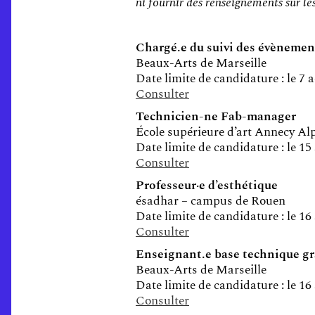
ni fournir des renseignements sur les
Chargé.e du suivi des évènement
Beaux-Arts de Marseille
Date limite de candidature : le 7 
Consulter
Technicien-ne Fab-manager
École supérieure d’art Annecy Al
Date limite de candidature : le 15
Consulter
Professeur·e d’esthétique
ésadhar – campus de Rouen
Date limite de candidature : le 16
Consulter
Enseignant.e base technique gr
Beaux-Arts de Marseille
Date limite de candidature : le 16
Consulter