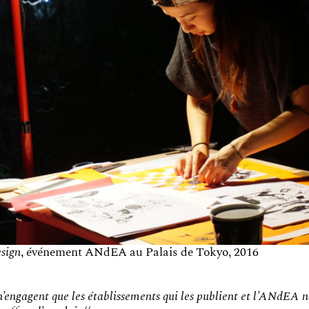
esign
, événement ANdEA au Palais de Tokyo, 2016
 n’engagent que les établissements qui les publient et l’ANdEA 