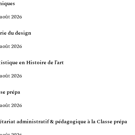
hniques
 août 2026
orie du design
 août 2026
stique en Histoire de l’art
 août 2026
sse prépa
 août 2026
étariat administratif & pédagogique à la Classe prépa
 août 2026