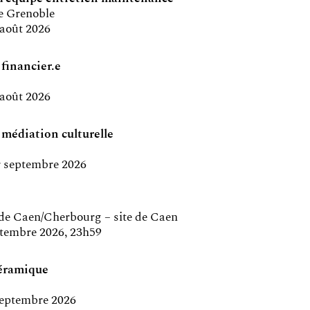
e Grenoble
 août 2026
 financier.e
 août 2026
 médiation culturelle
er septembre 2026
 de Caen/Cherbourg – site de Caen
eptembre 2026, 23h59
céramique
 septembre 2026