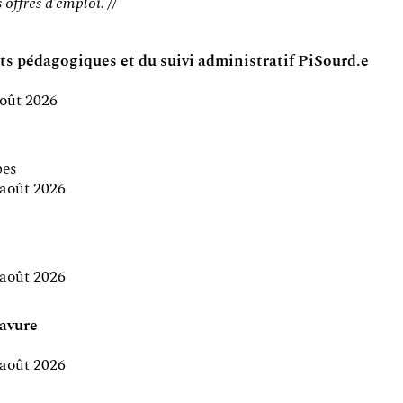
 offres d’emploi. //
s pédagogiques et du suivi administratif PiSourd.e
août 2026
pes
 août 2026
 août 2026
avure
 août 2026