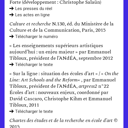
Forte (développement : Christophe Salaün)
Les presses du réel
Les actes en ligne
Culture et recherche
N.130, éd. du Ministère de la
Culture et de la Communication, Paris, 2015
Télécharger le numéro
« Les enseignements supérieurs artistiques
aujourd’hui : un enjeu majeur » par Emmanuel
Tibloux, président de l’ANdÉA, septembre 2012
Télécharger le texte
« Sur la ligne : situation des écoles d’art » / «
On the
Line: Art Schools and the Reform
« , par Emmanuel
Tibloux, président de l’ANdÉA,
artpress2
n°22
Écoles d’art : nouveaux enjeux, coordonné par
David Cascaro, Christophe Kihm et Emmanuel
Tibloux, 2011
Télécharger le texte
Chartes des études et de la recherche en école d’art
©
2015