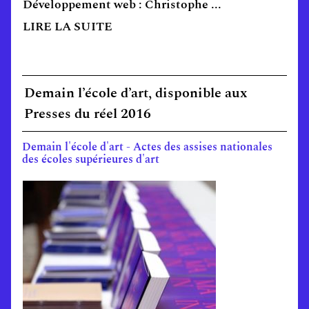
Développement web : Christophe ...
LIRE LA SUITE
Demain l’école d’art, disponible aux
Presses du réel 2016
Demain l'école d'art - Actes des assises nationales
des écoles supérieures d'art