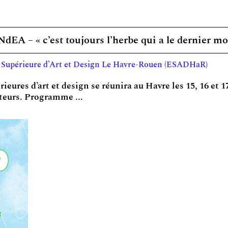
EA – « c’est toujours l’herbe qui a le dernier mot
e Supérieure d’Art et Design Le Havre-Rouen (ESADHaR)
eures d’art et design se réunira au Havre les 15, 16 et
rateurs. Programme ...