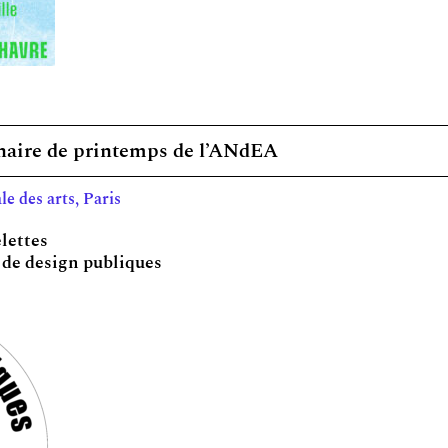
inaire de printemps de l’ANdEA
le des arts, Paris
elettes
t de design publiques