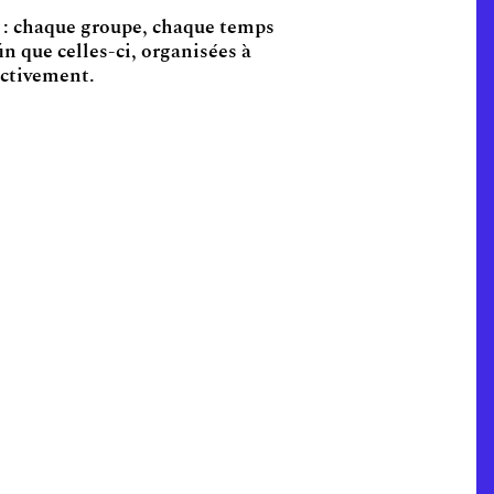
5 : chaque groupe, chaque temps
in que celles-ci, organisées à
ectivement.