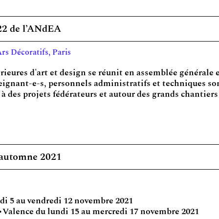
22 de l’ANdEA
Ars Décoratifs, Paris
eures d'art et design se réunit en assemblée générale et
ignant-e-s, personnels administratifs et techniques so
à des projets fédérateurs et autour des grands chantiers 
d’automne 2021
edi 5 au vendredi 12 novembre 2021
Valence du lundi 15 au mercredi 17 novembre 2021