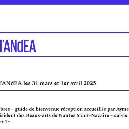
l’ANdEA
’ANdEA les 31 mars et 1er avril 2025
libres – guide de bienvenue réception accueillie par Ayme
ésident des Beaux-arts de Nantes Saint-Nazaire – suivie 
1 ̵...