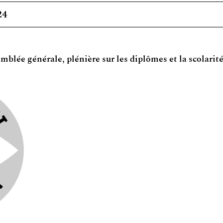
24
lée générale, plénière sur les diplômes et la scolarit