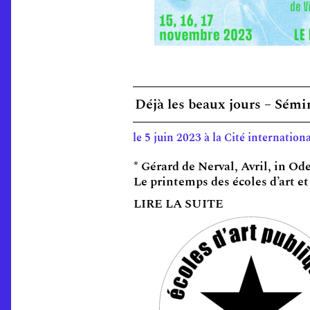
Déjà les beaux jours – Sém
le 5 juin 2023 à la Cité internationa
* Gérard de Nerval, Avril, in Od
Le printemps des écoles d’art e
LIRE LA SUITE