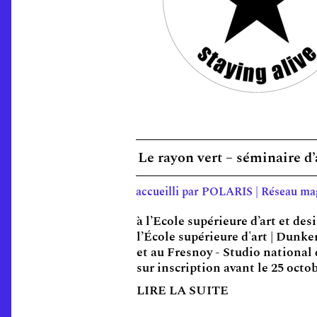
Le rayon vert – séminaire 
accueilli par POLARIS | Réseau mag
à l’Ecole supérieure d’art et de
l’École supérieure d'art | Dunk
et au Fresnoy - Studio national
sur inscription avant le 25 octo
LIRE LA SUITE