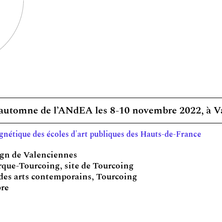
d’automne de l’ANdEA les 8-10 novembre 2022, à V
nétique des écoles d'art publiques des Hauts-de-France
sign de Valenciennes
erque-Tourcoing, site de Tourcoing
 des arts contemporains, Tourcoing
bre