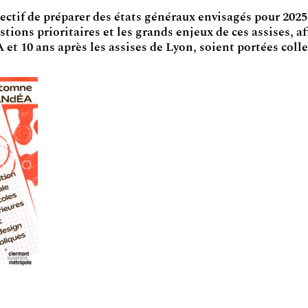
ectif de préparer des états généraux envisagés pour 202
tions prioritaires et les grands enjeux de ces assises, af
 et 10 ans après les assises de Lyon, soient portées coll