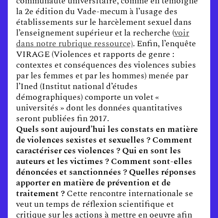
communauté universitaire, comme en témoigne
la 2e édition du Vade-mecum à l’usage des
établissements sur le harcèlement sexuel dans
l’enseignement supérieur et la recherche (
voir
dans notre rubrique ressource)
. Enfin, l’enquête
VIRAGE (Violences et rapports de genre :
contextes et conséquences des violences subies
par les femmes et par les hommes) menée par
l’Ined (Institut national d’études
démographiques) comporte un volet «
universités » dont les données quantitatives
seront publiées fin 2017.
Quels sont aujourd’hui les constats en matière
de violences sexistes et sexuelles ? Comment
caractériser ces violences ? Qui en sont les
auteurs et les victimes ? Comment sont-elles
dénoncées et sanctionnées ? Quelles réponses
apporter en matière de prévention et de
traitement ?
Cette rencontre internationale se
veut un temps de réflexion scientifique et
critique sur les actions à mettre en oeuvre afin