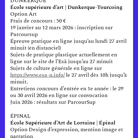
DUNKERQUE
École supérieure d’art | Dunkerque-Tourcoing
Option Art
Frais de concours : 50 €
19 janvier au 12 mars 2026 : inscription sur
Parcoursup
Épreuve pratique en ligne jusqu’au lundi 27 avril
minuit (en distanciel)
Sujets de pratique plastique actuellement en
ligne sur le site de l’Esä jusqu’au 27 minuit
Sujets de culture générale en ligne sur
https://www.esa-n.info/
le 27 avril dès 10h jusqu’à
minuit.
Entretiens concours d’entrée en 1e année : le 29
ou 30 avril 2026 en ligne sur convocation
Juin 2026 : résultats sur ParcourSup
ÉPINAL
École Supérieure d’Art de Lorraine | Épinal
Option Design d’expression, mention image et
narration