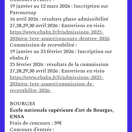
19 janvier au 12 mars 2026 : Inscription sur
Parcoursup
16 avril 2026 : résultats phase admissibilité
27,28,29,30 avril 2026 : Entretiens en visio
https://www.ebabx.fr/fr/admissions-2025-
2026/en-1ere-annee/concours-dentree-2026
Commission de recevabilité :
19 janvier au 23 février 2026 : Inscription sur
ebabx.fr
25 février 2026 : résultats de la commission
27,28,29,30 avril 2026 : Entretiens en visio
https://www.ebabx.fr/fr/admissions-2025-
2026/en-1ere-annee/commission-de-
recevabilite-2026-
BOURGES
École nationale supérieure d’art de Bourges,
ENSA
Frais de concours : 39€
Concours d’entrée :