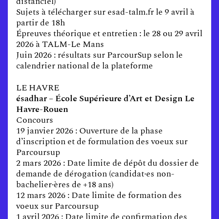
distanciel)
Sujets à télécharger sur esad-talm.fr le 9 avril à
partir de 18h
Épreuves théorique et entretien : le 28 ou 29 avril
2026 à TALM-Le Mans
Juin 2026 : résultats sur ParcourSup selon le
calendrier national de la plateforme
LE HAVRE
ésadhar – École Supérieure d’Art et Design Le
Havre-Rouen
Concours
19 janvier 2026 : Ouverture de la phase
d’inscription et de formulation des voeux sur
Parcoursup
2 mars 2026 : Date limite de dépôt du dossier de
demande de dérogation (candidat·es non-
bachelier·ères de +18 ans)
12 mars 2026 : Date limite de formation des
voeux sur Parcoursup
1 avril 2026 : Date limite de confirmation des