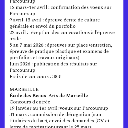
Parcoursup
12 mars-1er avril : confirmation des voeux sur
Parcoursup
9 avril-13 avril : épreuve écrite de culture
générale et envoi du portfolio
22 avril : réception des convocations à l’épreuve
orale
5 au 7 mai 2026 : épreuves sur place (entretien,
épreuve de pratique plastique et examens de
portfolios et travaux originaux)
Juin 2026 : publication des résultats sur
Parcoursup
Frais de concours : 38 €
MARSEILLE
École des Beaux-Arts de Marseille
Concours d’entrée
19 janvier au 1er avril: voeux sur Parcoursup
31 mars : commission de dérogation (non
titulaires du bac), envoi des demandes (CV et
lettre de motivation) avant le 25 mars