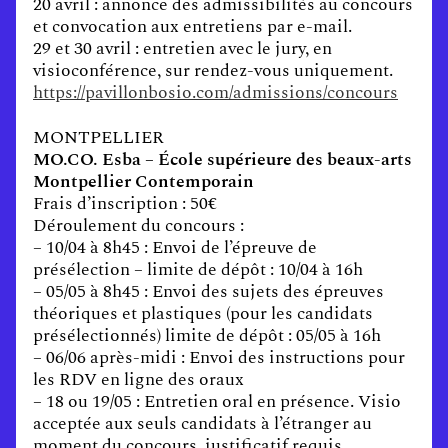
20 avril : annonce des admissibilités au concours
et convocation aux entretiens par e-mail.
29 et 30 avril : entretien avec le jury, en
visioconférence, sur rendez-vous uniquement.
https://pavillonbosio.com/admissions/concours
MONTPELLIER
MO.CO. Esba – École supérieure des beaux-arts
Montpellier Contemporain
Frais d’inscription : 50€
Déroulement du concours :
– 10/04 à 8h45 : Envoi de l’épreuve de
présélection – limite de dépôt : 10/04 à 16h
– 05/05 à 8h45 : Envoi des sujets des épreuves
théoriques et plastiques (pour les candidats
présélectionnés) limite de dépôt : 05/05 à 16h
– 06/06 après-midi : Envoi des instructions pour
les RDV en ligne des oraux
– 18 ou 19/05 : Entretien oral en présence. Visio
acceptée aux seuls candidats à l’étranger au
moment du concours, justificatif requis.