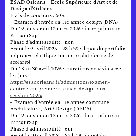
ESAD Orléans – Ecole Supérieure d’Art et de
Design d’Orléans
Frais de concours : 60 €
– Examen d’entrée en 1re année design (DNA)
Du 19 janvier au 12 mars 2026 : inscription sur
ParcourSup
Phase d’admissibilité : non
Avant le 9 avril 2026 – 23 h 59 : dépôt du portfolio
+ épreuve plastique sur notre plateforme de
scolarité
Du 13 au 30 avril 2026 : entretiens en visio avec
les jurys
https://esadorleans.fr/admissions/examen-
dentree-en-premiere-annee-design-dna-
session-2026/
– Examen d’entrée en 1re année commune
Architecture / Art / Design (DEEA)
Du 19 janvier au 12 mars 2026 : inscription sur
ParcourSup
Phase d’admissibilité : oui
Avant le 10 avril 2026 – 23 h 59 : dépôt du