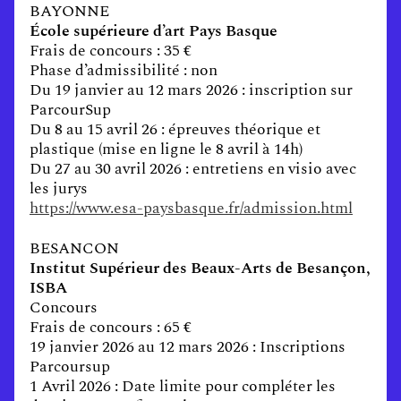
BAYONNE
École supérieure d’art Pays Basque
Frais de concours : 35 €
Phase d’admissibilité : non
Du 19 janvier au 12 mars 2026 : inscription sur
ParcourSup
Du 8 au 15 avril 26 : épreuves théorique et
plastique (mise en ligne le 8 avril à 14h)
Du 27 au 30 avril 2026 : entretiens en visio avec
les jurys
https://www.esa-paysbasque.fr/admission.html
BESANCON
Institut Supérieur des Beaux-Arts de Besançon,
ISBA
Concours
Frais de concours : 65 €
19 janvier 2026 au 12 mars 2026 : Inscriptions
Parcoursup
1 Avril 2026 : Date limite pour compléter les