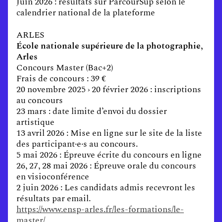
Juin 2026 : résultats sur ParcourSup selon le
calendrier national de la plateforme
ARLES
École nationale supérieure de la photographie,
Arles
Concours Master (Bac+2)
Frais de concours : 39 €
20 novembre 2025 › 20 février 2026 : inscriptions
au concours
23 mars : date limite d’envoi du dossier
artistique
13 avril 2026 : Mise en ligne sur le site de la liste
des participant·e·s au concours.
5 mai 2026 : Épreuve écrite du concours en ligne
26, 27, 28 mai 2026 : Épreuve orale du concours
en visioconférence
2 juin 2026 : Les candidats admis recevront les
résultats par email.
https://www.ensp-arles.fr/les-formations/le-
master/