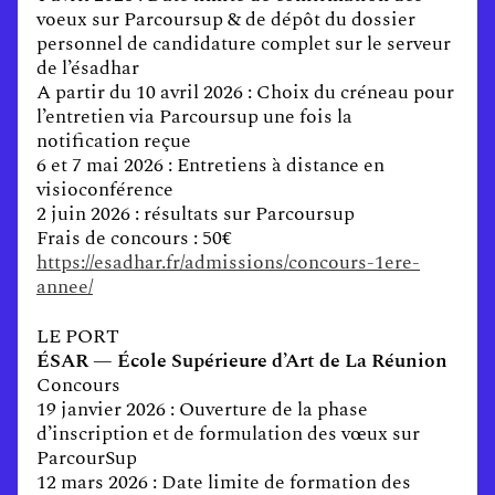
voeux sur Parcoursup & de dépôt du dossier
personnel de candidature complet sur le serveur
de l’ésadhar
A partir du 10 avril 2026 : Choix du créneau pour
l’entretien via Parcoursup une fois la
notification reçue
6 et 7 mai 2026 : Entretiens à distance en
visioconférence
2 juin 2026 : résultats sur Parcoursup
Frais de concours : 50€
https://esadhar.fr/admissions/concours-1ere-
annee/
LE PORT
ÉSAR — École Supérieure d’Art de La Réunion
Concours
19 janvier 2026 : Ouverture de la phase
d’inscription et de formulation des vœux sur
ParcourSup
12 mars 2026 : Date limite de formation des