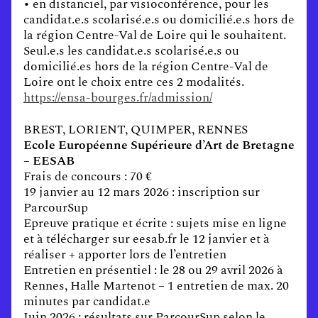
• en distanciel, par visioconférence, pour les
candidat.e.s scolarisé.e.s ou domicilié.e.s hors de
la région Centre-Val de Loire qui le souhaitent.
Seul.e.s les candidat.e.s scolarisé.e.s ou
domicilié.es hors de la région Centre-Val de
Loire ont le choix entre ces 2 modalités.
https://ensa-bourges.fr/admission/
BREST, LORIENT, QUIMPER, RENNES
Ecole Européenne Supérieure d’Art de Bretagne
– EESAB
Frais de concours : 70 €
19 janvier au 12 mars 2026 : inscription sur
ParcourSup
Epreuve pratique et écrite : sujets mise en ligne
et à télécharger sur eesab.fr le 12 janvier et à
réaliser + apporter lors de l’entretien
Entretien en présentiel : le 28 ou 29 avril 2026 à
Rennes, Halle Martenot – 1 entretien de max. 20
minutes par candidat.e
Juin 2026 : résultats sur ParcourSup selon le