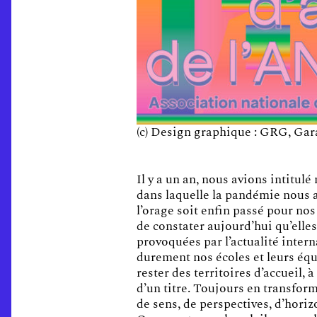
(c) Design graphique : GRG, Gar
Il y a un an, nous avions intitul
dans laquelle la pandémie nous a
l’orage soit enfin passé pour nos 
de constater aujourd’hui qu’elles
provoquées par l’actualité intern
durement nos écoles et leurs équi
rester des territoires d’accueil,
d’un titre. Toujours en transfor
de sens, de perspectives, d’horiz