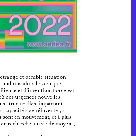
’étrange et pénible situation
ormulions alors le vœu que
ilience et d’invention. Force est
, où des urgences nouvelles
lus structurelles, impactant
r capacité à se réinventer, à
es sont en mouvement, et à plus
 en recherche aussi : de moyens,