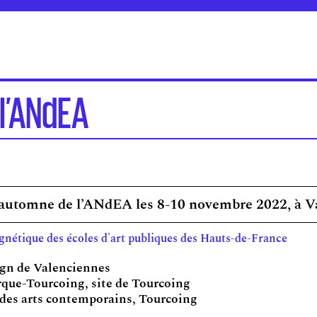
l’ANdEA
d’automne de l’ANdEA les 8-10 novembre 2022, à V
nétique des écoles d'art publiques des Hauts-de-France
sign de Valenciennes
erque-Tourcoing, site de Tourcoing
 des arts contemporains, Tourcoing