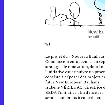
1/1
Le projet du « Nouveau Bauhaus e
Commission européenne, en septem
stratégie de rénovation, dont l’o
l’initiative est de suivre un proc
consiste à déposer des projets ex
futur New European Bauhaus.
Isabelle VÉRILHAC, directrice d
BEDA l’initiative afin d’inciter
serons nombreux à contribuer, pl