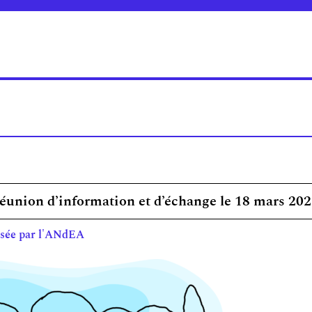
union d’information et d’échange le 18 mars 20
isée par l'ANdEA