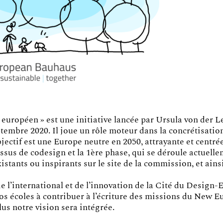
uropéen » est une initiative lancée par Ursula von der Le
bre 2020. Il joue un rôle moteur dans la concrétisation 
bjectif est une Europe neutre en 2050, attrayante et centrée
essus de codesign et la 1ère phase, qui se déroule actuelle
istants ou inspirants sur le site de la commission, et ainsi
e l’international et de l’innovation de la Cité du Design
 nos écoles à contribuer à l’écriture des missions du New
us notre vision sera intégrée.