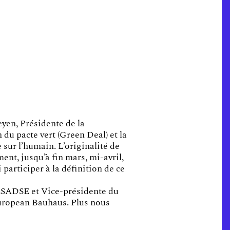
yen, Présidente de la
du pacte vert (Green Deal) et la
 sur l’humain. L’originalité de
ment, jusqu’à fin mars, mi-avril,
 participer à la définition de ce
-ESADSE et Vice-présidente du
 European Bauhaus. Plus nous