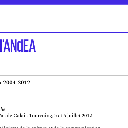
l’ANdEA
A 2004-2012
che
s de Calais Tourcoing, 5 et 6 juillet 2012