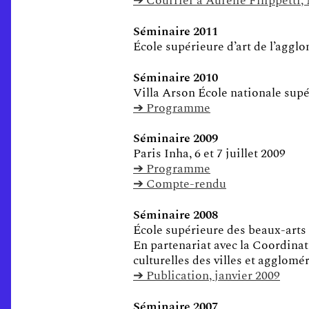
➔ Courrier à Aurélie Filippetti,
Séminaire 2011
École supérieure d’art de l’agglo
Séminaire 2010
Villa Arson École nationale supér
➔ Programme
Séminaire 2009
Paris Inha, 6 et 7 juillet 2009
➔ Programme
➔ Compte-rendu
Séminaire 2008
École supérieure des beaux-arts 
En partenariat avec la Coordinati
culturelles des villes et agglomé
➔ Publication, janvier 2009
Séminaire 2007