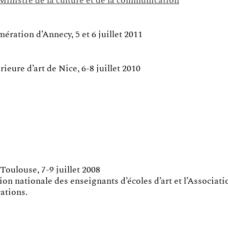
 Ministre de la culture et de la communication
mération d’Annecy, 5 et 6 juillet 2011
ieure d’art de Nice, 6-8 juillet 2010
Toulouse, 7-9 juillet 2008
on nationale des enseignants d’écoles d’art et l’Associati
rations.