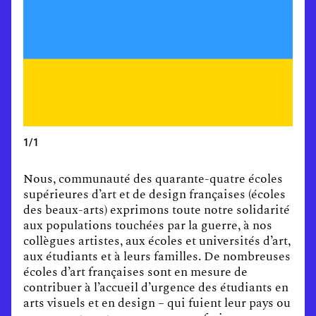
1/1
Nous, communauté des quarante-quatre écoles
supérieures d’art et de design françaises (écoles
des beaux-arts) exprimons toute notre solidarité
aux populations touchées par la guerre, à nos
collègues artistes, aux écoles et universités d’art,
aux étudiants et à leurs familles. De nombreuses
écoles d’art françaises sont en mesure de
contribuer à l’accueil d’urgence des étudiants en
arts visuels et en design – qui fuient leur pays ou